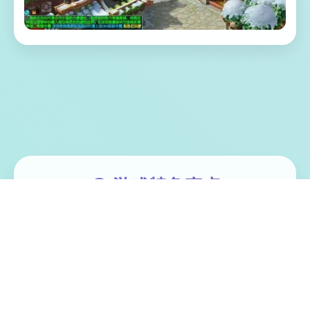
🌏 游戏特色亮点
梦幻西游单机梦江南版本，一直是很受欢迎
的经典版本，任务完善，玩法仿官。很多小
伙伴一直在找，今天终于有了全套源码，包
括网关源码和GM工具源码。版本还配有手机
端文件（有兴趣自行研究）。 ！