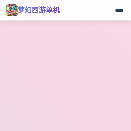
梦幻西游单机