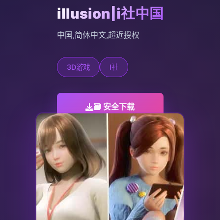
illusion|i社中国
中国,简体中文,超近授权
3D游戏
I社
🗃️ 安全下载