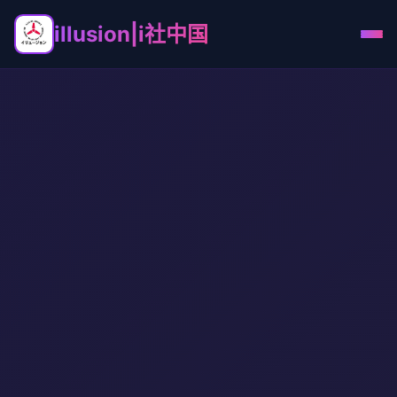
illusion|i社中国