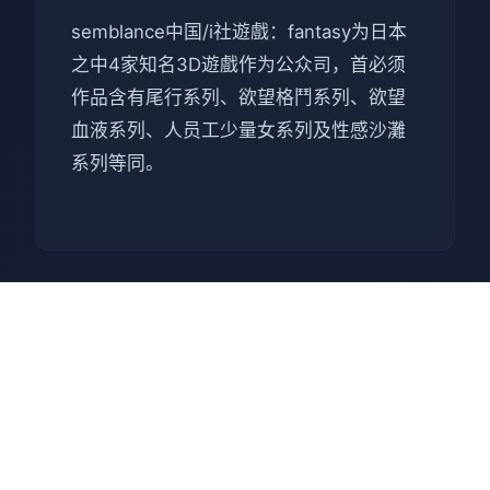
semblance中国/i社遊戲：fantasy为日本
之中4家知名3D遊戲作为公众司，首必须
作品含有尾行系列、欲望格鬥系列、欲望
血液系列、人员工少量女系列及性感沙灘
系列等同。
📺 安全下载