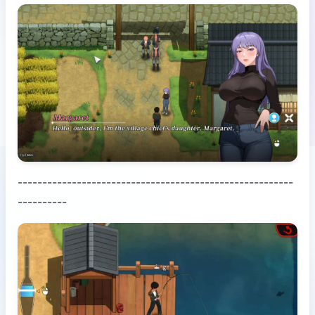
--------------------------------------------------------
----------