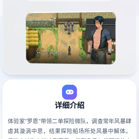
详细介绍
体验家“罗恩”带领二单探险微队，调查常年风暴肆
虐其漩涡中思，结果探险船场所处风暴中解体。