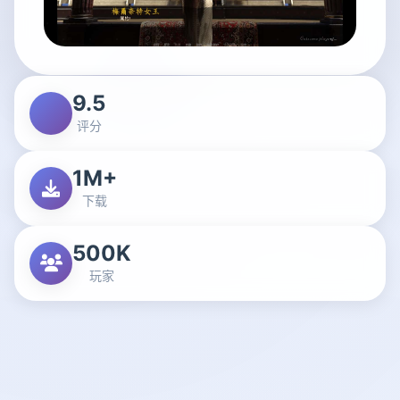
9.5
评分
1M+
下载
500K
玩家