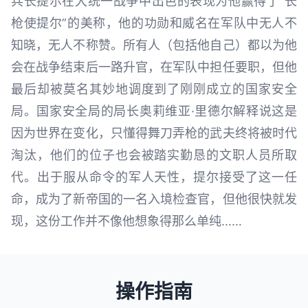
兵长提尔在大统一战争中出色的表现为他赢得了“长
枪使提尔”的美称，他的功勋和威名在军队中无人不
知晓，无人不称赞。所有人（包括他自己）都以为他
会在战争结束后一路升官，在军队中担任要职，但他
最后却被莫名其妙地调度到了刚刚成立的国家安全
局。国家安全局的局长奥莉维亚·里德尔解释说这是
因为世界在变化，只懂得舞刀弄枪的武夫终将被时代
淘汰，他们的位子也会被踏实勤恳的文职人员所取
代。出于服从命令的军人天性，提尔接受了这一任
命，成为了新帝国的一名入境检查官，但他很快就发
现，这份工作并不像他想象得那么单纯……
操作指南