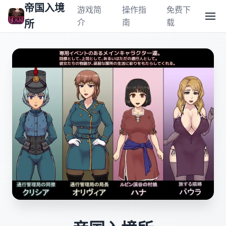
帝国入境
游戏简
操作指
免费下
介
南
载
所