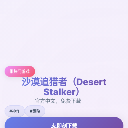
🎚️ 热门游戏
沙漠追猎者（Desert
Stalker）
官方中文，免费下载
#神作
#策略
即刻下载