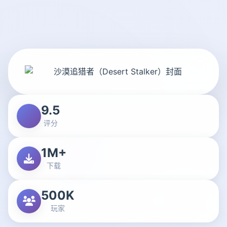
9.5
评分
1M+
下载
500K
玩家