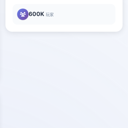
600K
玩家