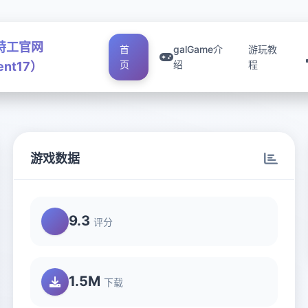
号特工官网
首
galGame介
游玩教
页
绍
程
ent17）
游戏数据
9.3
评分
1.5M
下载