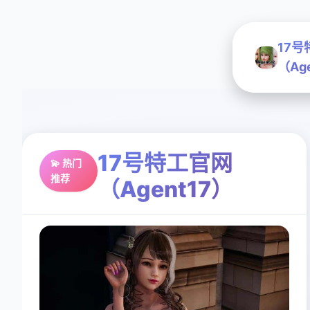
17
（Ag
17号特工官网
💫 热门
推荐
（Agent17）