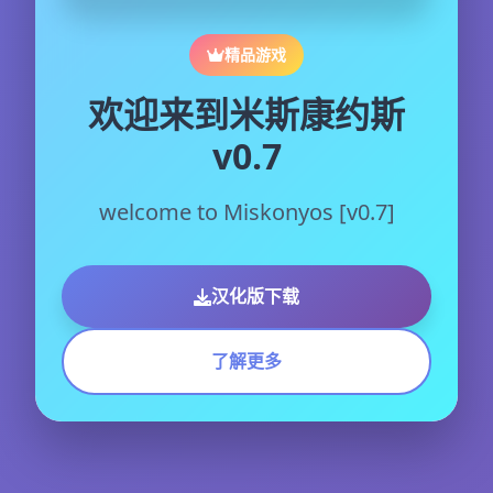
精品游戏
欢迎来到米斯康约斯
v0.7
welcome to Miskonyos [v0.7]
汉化版下载
了解更多