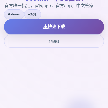
官方唯一指定，官网app，官方app，中文管家
#steam
#娱乐
快速下载
了解更多