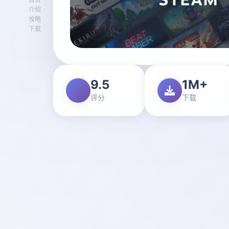
介绍
攻略
下载
9.5
1M+
评分
下载