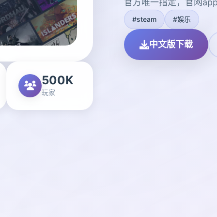
官方唯一指定，官网ap
#steam
#娱乐
中文版下载
500K
玩家