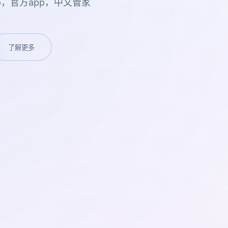
p，官方app，中文管家
了解更多