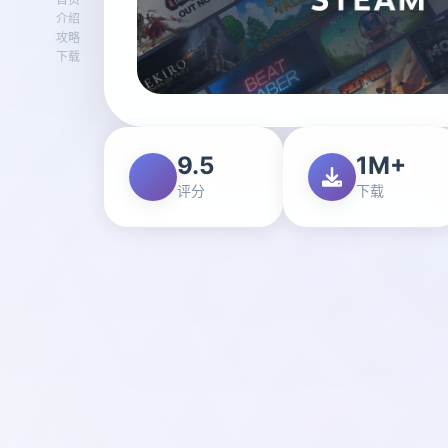
介绍
攻略
下载
9.5
1M+
评分
下载