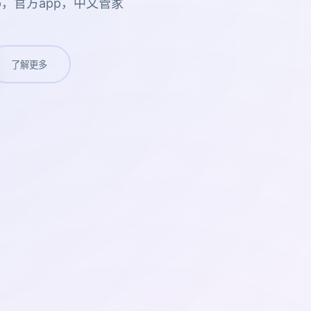
p，官方app，中文管家
了解更多