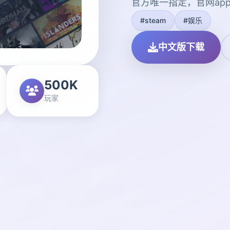
官方唯一指定，官网ap
#steam
#娱乐
中文版下载
500K
玩家